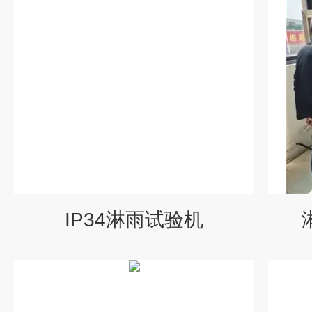
IP34淋雨试验机