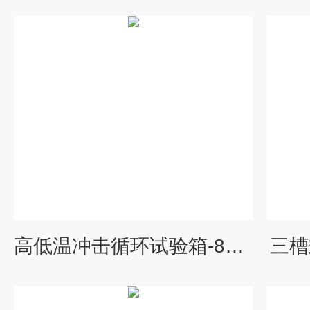
高低温冲击循环试验箱-85度~+180度温度定制
三槽